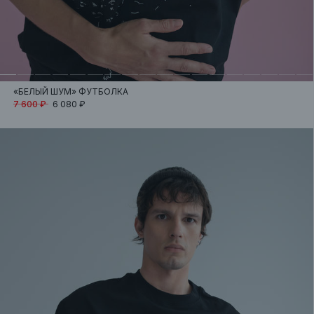
«БЕЛЫЙ ШУМ»
ФУТБОЛКА
7 600 ₽
6 080 ₽