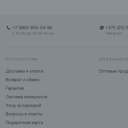
+7 (980) 800-54-96
+375 (25) 
c 10:00 до 19:00 пн-вс
Telegram
ПОКУПАТЕЛЯМ
ДЛЯ БИЗНЕС
Доставка и оплата
Оптовые про
Возврат и обмен
Гарантия
Система лояльности
Уход за одеждой
Вопросы и ответы
Подарочная карта