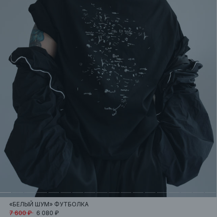
«БЕЛЫЙ ШУМ»
ФУТБОЛКА
7 600 ₽
6 080 ₽