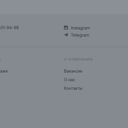
501-94-98
Instagram
Telegram
А
О КОМПАНИИ
дажи
Вакансии
О нас
Контакты