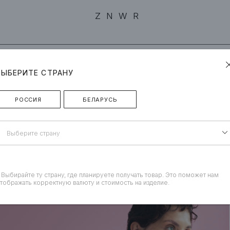
ZNWR
ВЫБЕРИТЕ СТРАНУ
РОССИЯ
БЕЛАРУСЬ
овики
Выберите страну
 Выбирайте ту страну, где планируете получать товар. Это поможет нам
тображать корректную валюту и стоимость на изделие.