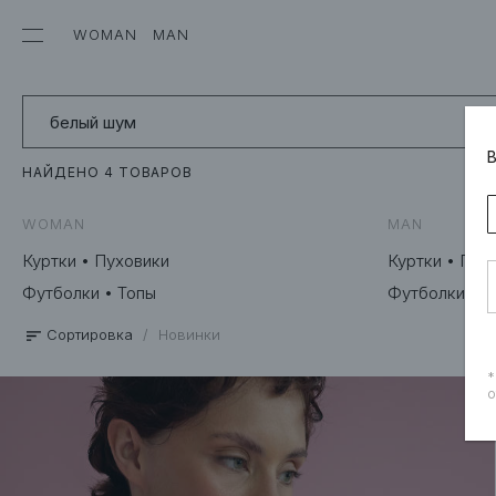
WOMAN
MAN
НАЙДЕНО 4 ТОВАРОВ
WOMAN
MAN
Куртки • Пуховики
Куртки • Пух
Футболки • Топы
Футболки
Сортировка
/
Новинки
*
о