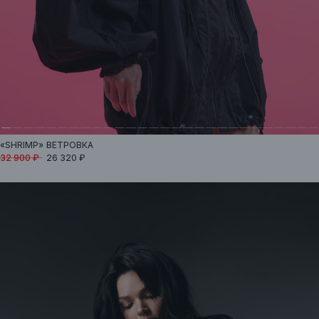
«SHRIMP»
ВЕТРОВКА
32 900 ₽
26 320 ₽