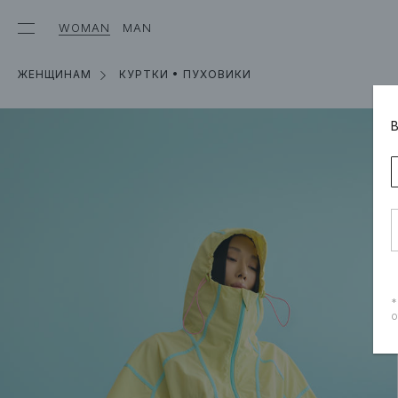
WOMAN
MAN
ЖЕНЩИНАМ
КУРТКИ • ПУХОВИКИ
*
о