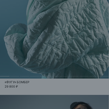
«ФУГУ»
БОМБЕР
29 800 ₽