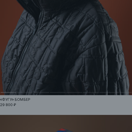
«ФУГУ»
БОМБЕР
29 800 ₽