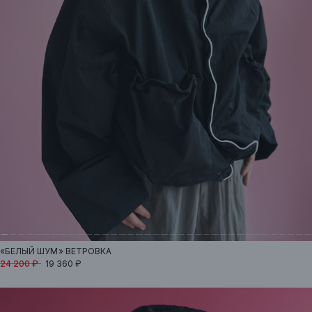
«БЕЛЫЙ ШУМ»
ВЕТРОВКА
24 200 ₽
19 360 ₽