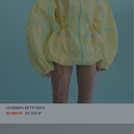
«SHRIMP»
ВЕТРОВКА
32 900 ₽
26 320 ₽