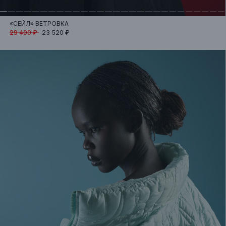
«СЕЙЛ»
ВЕТРОВКА
29 400 ₽
23 520 ₽