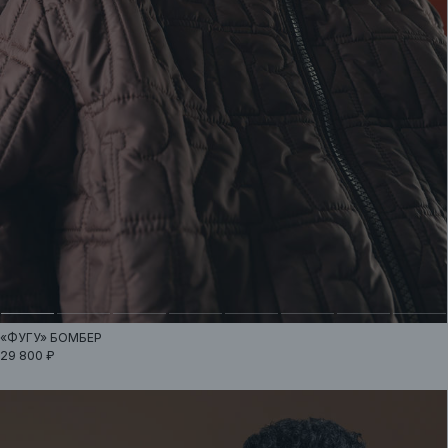
«ФУГУ»
БОМБЕР
29 800 ₽