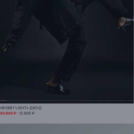
«BOBBY LIGHT»
ДЖУД
25 800 ₽
12 900 ₽