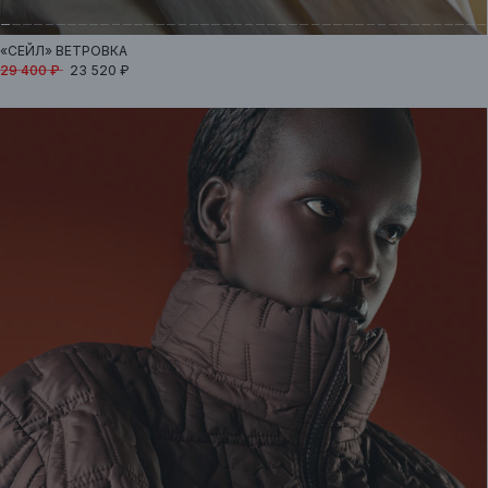
«СЕЙЛ»
ВЕТРОВКА
29 400 ₽
23 520 ₽