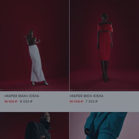
«RAPIER MAXI»
ЮБКА
«RAPIER MIDI»
ЮБКА
16 100 ₽
8 050 ₽
14 700 ₽
7 350 ₽