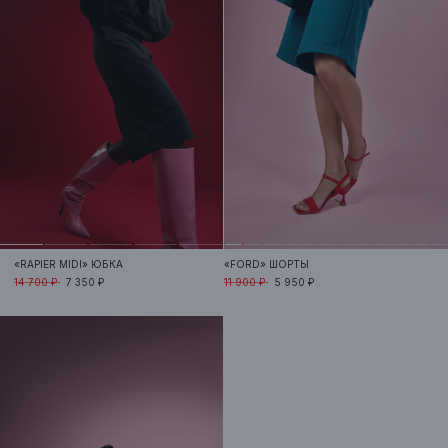
«RAPIER MIDI»
ЮБКА
«FORD»
ШОРТЫ
14 700 ₽
7 350 ₽
11 900 ₽
5 950 ₽