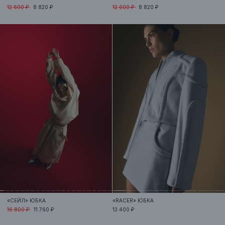
12 600 ₽
8 820 ₽
12 600 ₽
8 820 ₽
«СЕЙЛ»
ЮБКА
«RACER»
ЮБКА
16 800 ₽
11 760 ₽
13 400 ₽