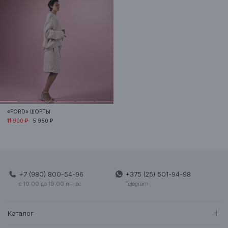
«FORD»
ШОРТЫ
11 900 ₽
5 950 ₽
+7 (980) 800-54-96
+375 (25) 501-94-98
c 10:00 до 19:00 пн-вс
Telegram
Каталог