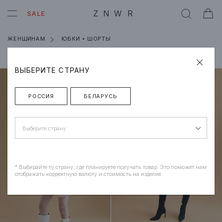
ZNWR
SALE
ЖЕНЩИНАМ
ЮБКИ • ШОРТЫ
Сортировка
/
Новинки
Фильтр
ВЫБЕРИТЕ СТРАНУ
РОССИЯ
БЕЛАРУСЬ
Выберите страну
* Выбирайте ту страну, где планируете получать товар. Это поможет нам
отображать корректную валюту и стоимость на изделие.