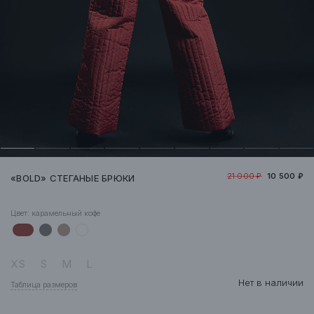
21 000 ₽
10 500 ₽
«BOLD» СТЕГАНЫЕ БРЮКИ
Цвет:
карамельный кофе
XS
S
M
L
Нет в наличии
Таблица размеров