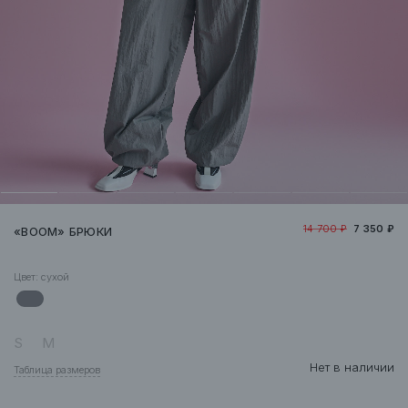
14 700 ₽
7 350 ₽
«BOOM» БРЮКИ
Цвет:
сухой
S
M
Нет в наличии
Таблица размеров