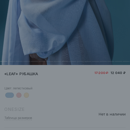
17 200 ₽
12 040 ₽
«LEAF» РУБАШКА
Цвет:
лепестковый
ONESIZE
Нет в наличии
Таблица размеров