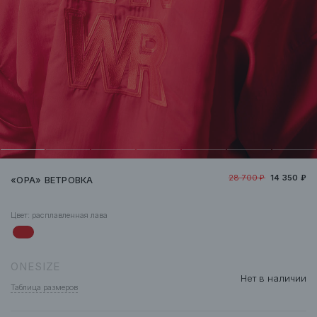
28 700 ₽
14 350 ₽
«OPA» ВЕТРОВКА
Цвет:
расплавленная лава
ONESIZE
Нет в наличии
Таблица размеров