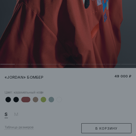
49 000 ₽
«JORDAN» БОМБЕР
Цвет:
карамельный кофе
S
M
Таблица размеров
В КОРЗИНУ