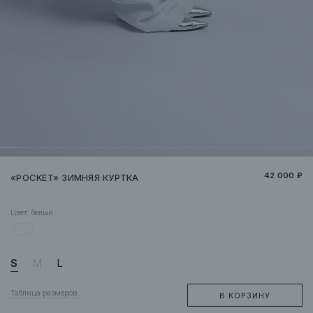
42 000 ₽
«POCKET» ЗИМНЯЯ КУРТКА
Цвет:
белый
S
M
L
Таблица размеров
В КОРЗИНУ