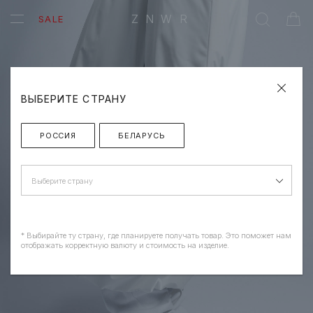
ZNWR
SALE
ВЫБЕРИТЕ СТРАНУ
РОССИЯ
БЕЛАРУСЬ
Выберите страну
* Выбирайте ту страну, где планируете получать товар. Это поможет нам
отображать корректную валюту и стоимость на изделие.