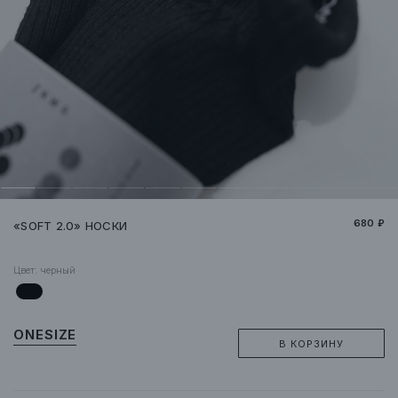
680 ₽
«SOFT 2.0» НОСКИ
Цвет:
черный
ONESIZE
В КОРЗИНУ