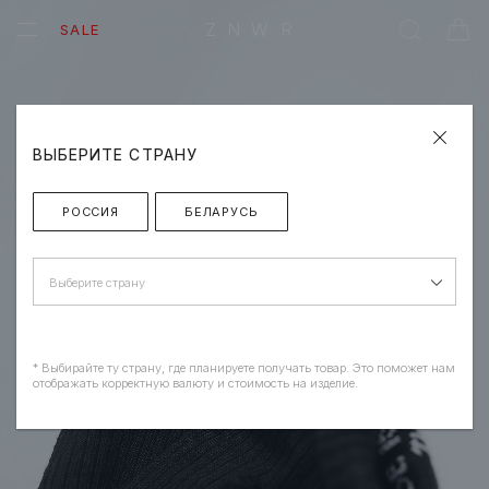
ZNWR
SALE
ВЫБЕРИТЕ СТРАНУ
РОССИЯ
БЕЛАРУСЬ
Выберите страну
* Выбирайте ту страну, где планируете получать товар. Это поможет нам
отображать корректную валюту и стоимость на изделие.