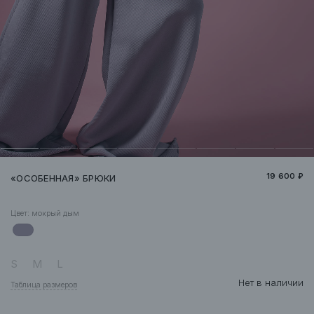
19 600 ₽
«ОСОБЕННАЯ» БРЮКИ
Цвет:
мокрый дым
S
M
L
Нет в наличии
Таблица размеров