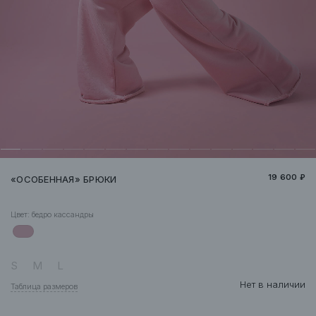
19 600 ₽
«ОСОБЕННАЯ» БРЮКИ
Цвет:
бедро кассандры
S
M
L
Нет в наличии
Таблица размеров