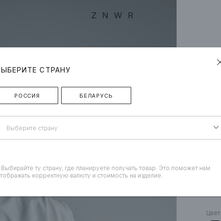
ZNWR
ВЫБЕРИТЕ СТРАНУ
РОССИЯ
БЕЛАРУСЬ
Выберите страну
 Выбирайте ту страну, где планируете получать товар. Это поможет нам
тображать корректную валюту и стоимость на изделие.
«H
Цвет