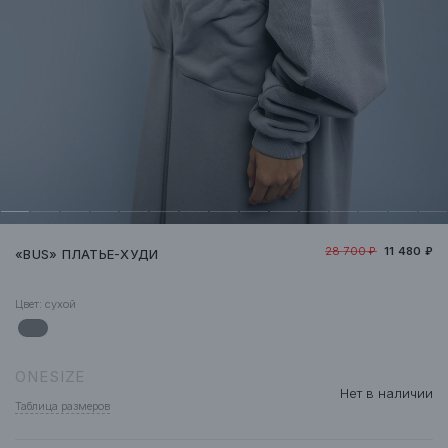
28 700 ₽
11 480 ₽
«BUS» ПЛАТЬЕ-ХУДИ
Цвет:
сухой
ONESIZE
Нет в наличии
Таблица размеров