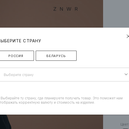
ZNWR
ВЫБЕРИТЕ СТРАНУ
РОССИЯ
БЕЛАРУСЬ
Выберите страну
 Выбирайте ту страну, где планируете получать товар. Это поможет нам
тображать корректную валюту и стоимость на изделие.
«K
Цвет