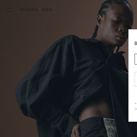
WOMAN
MAN
*
о