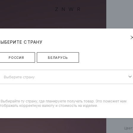
ZNWR
ВЫБЕРИТЕ СТРАНУ
РОССИЯ
БЕЛАРУСЬ
Выберите страну
 Выбирайте ту страну, где планируете получать товар. Это поможет нам
тображать корректную валюту и стоимость на изделие.
«П
Цвет