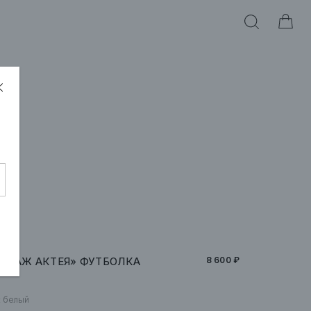
ЕЙЗАЖ АКТЕЯ» ФУТБОЛКА
8 600 ₽
:
белый