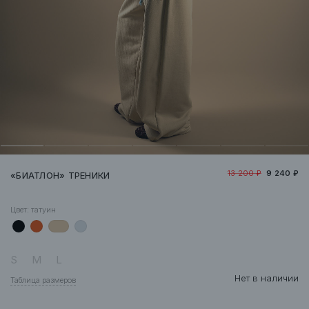
13 200 ₽
9 240 ₽
«БИАТЛОН» ТРЕНИКИ
Цвет:
татуин
S
M
L
Нет в наличии
Таблица размеров