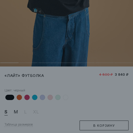
4 800 ₽
3 840 ₽
«ЛАЙТ» ФУТБОЛКА
Цвет:
черный
S
M
L
XL
Таблица размеров
В КОРЗИНУ