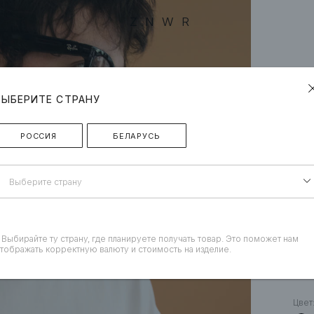
ZNWR
ВЫБЕРИТЕ СТРАНУ
РОССИЯ
БЕЛАРУСЬ
Выберите страну
 Выбирайте ту страну, где планируете получать товар. Это поможет нам
тображать корректную валюту и стоимость на изделие.
«Л
Цвет