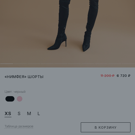
11 200 ₽
6 720 ₽
«НИМФЕЯ» ШОРТЫ
Цвет:
черный
XS
S
M
L
Таблица размеров
В КОРЗИНУ