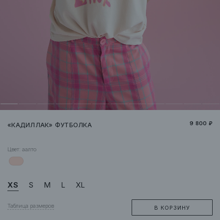
9 800 ₽
«КАДИЛЛАК» ФУТБОЛКА
Цвет:
аалто
XS
S
M
L
XL
Таблица размеров
В КОРЗИНУ