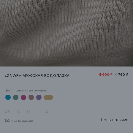
11 900 ₽
4 760 ₽
«ZNWR» МУЖСКАЯ ВОДОЛАЗКА
Цвет:
правильный бежевый
XS
S
M
L
XL
Нет в наличии
Таблица размеров