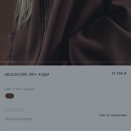
21 700 ₽
«BULDOZER ZIP» ХУДИ
Цвет:
в тени дивана
ONESIZE
Нет в наличии
Таблица размеров