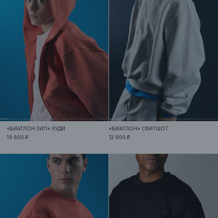
«БИАТЛОН ЗИП»
ХУДИ
«БИАТЛОН»
СВИТШОТ
19 600 ₽
12 600 ₽