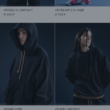
«ФОРД 2.0»
СВИТШОТ
«ФОРД ЗИП 2.0»
ХУДИ
15 400 ₽
21 700 ₽
«ФЛАЙ»
ХУДИ
«ФЛАЙ»
СВИТШОТ