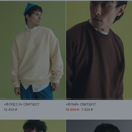
«ФОРД 2.0»
СВИТШОТ
«ФЛАЙ»
СВИТШОТ
15 400 ₽
10 900 ₽
7 630 ₽