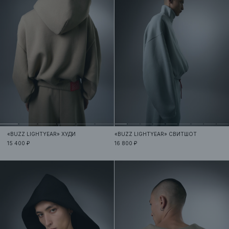
«BUZZ LIGHTYEAR»
ХУДИ
«BUZZ LIGHTYEAR»
СВИТШОТ
15 400 ₽
16 800 ₽