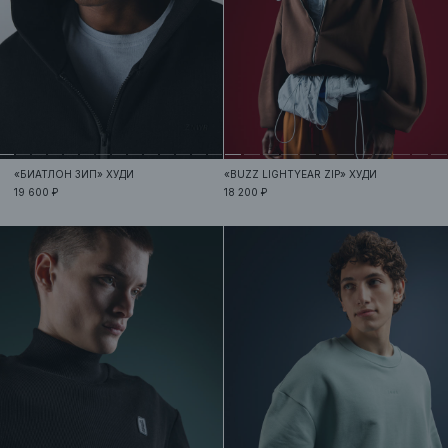
«БИАТЛОН ЗИП»
ХУДИ
«BUZZ LIGHTYEAR ZIP»
ХУДИ
19 600 ₽
18 200 ₽