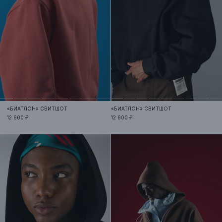
«БИАТЛОН»
СВИТШОТ
«БИАТЛОН»
СВИТШОТ
12 600 ₽
12 600 ₽