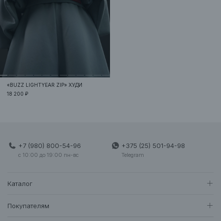
«BUZZ LIGHTYEAR ZIP»
ХУДИ
18 200 ₽
+7 (980) 800-54-96
+375 (25) 501-94-98
c 10:00 до 19:00 пн-вс
Telegram
Каталог
BEST SUMMER SALE
Покупателям
Женщинам