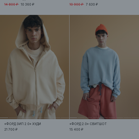
14 800 ₽
10 360 ₽
10 900 ₽
7 630 ₽
«ФОРД ЗИП 2.0»
ХУДИ
«ФОРД 2.0»
СВИТШОТ
21 700 ₽
15 400 ₽