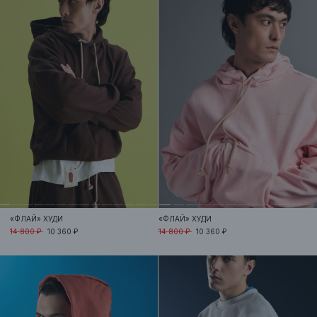
«ФЛАЙ»
ХУДИ
«ФЛАЙ»
ХУДИ
14 800 ₽
10 360 ₽
14 800 ₽
10 360 ₽