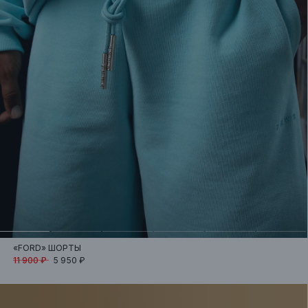
«FORD»
ШОРТЫ
11 900 ₽
5 950 ₽