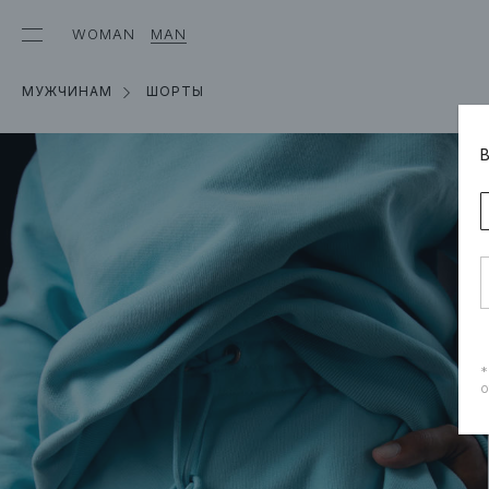
WOMAN
MAN
МУЖЧИНАМ
ШОРТЫ
*
о