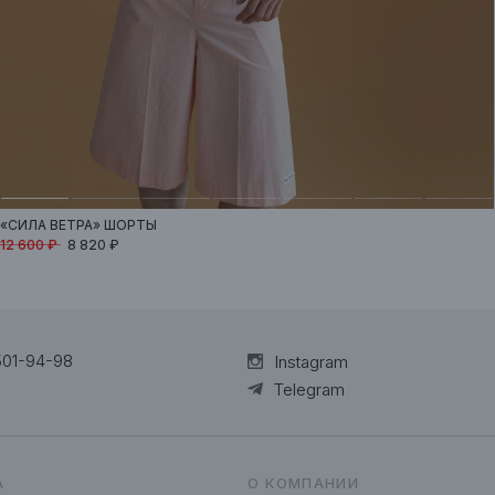
«СИЛА ВЕТРА»
ШОРТЫ
12 600 ₽
8 820 ₽
501-94-98
Instagram
Telegram
А
О КОМПАНИИ