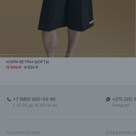
«СИЛА ВЕТРА»
ШОРТЫ
12 600 ₽
8 820 ₽
+7 (980) 800-54-96
+375 (25) 
c 10:00 до 19:00 пн-вс
Telegram
ПОКУПАТЕЛЯМ
ДЛЯ БИЗНЕС