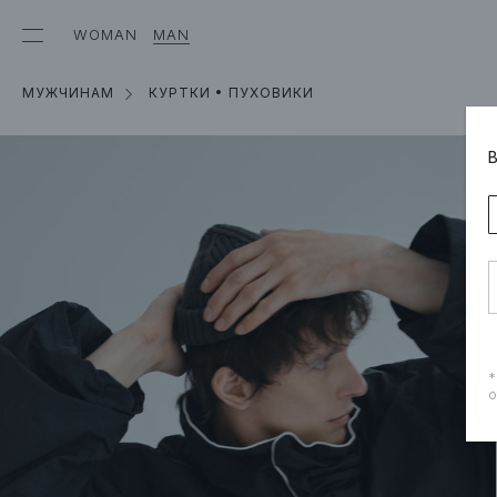
WOMAN
MAN
МУЖЧИНАМ
КУРТКИ • ПУХОВИКИ
*
о