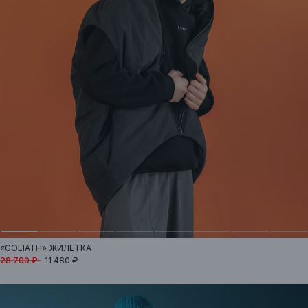
«GOLIATH»
ЖИЛЕТКА
28 700 ₽
11 480 ₽