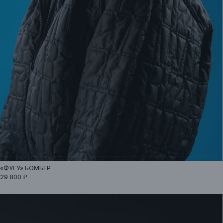
«ФУГУ»
БОМБЕР
29 800 ₽