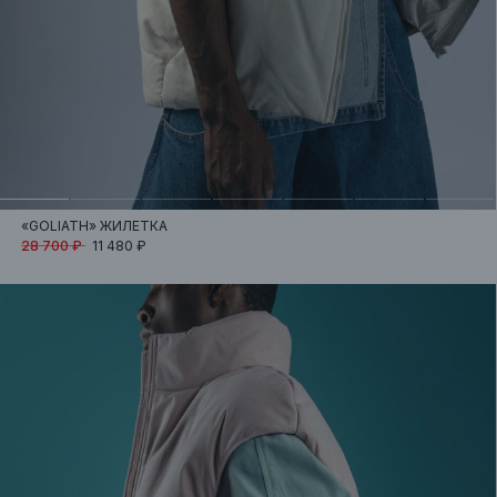
«GOLIATH»
ЖИЛЕТКА
28 700 ₽
11 480 ₽