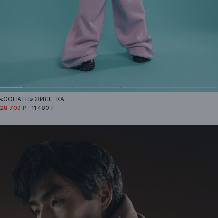
«GOLIATH»
ЖИЛЕТКА
28 700 ₽
11 480 ₽