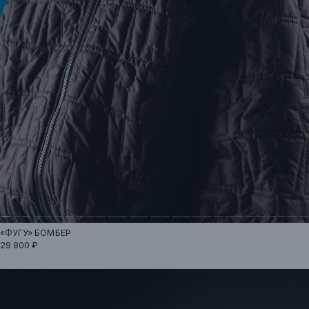
«ФУГУ»
БОМБЕР
29 800 ₽