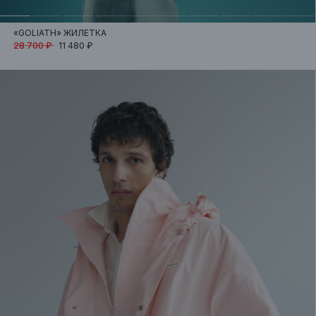
«GOLIATH»
ЖИЛЕТКА
28 700 ₽
11 480 ₽