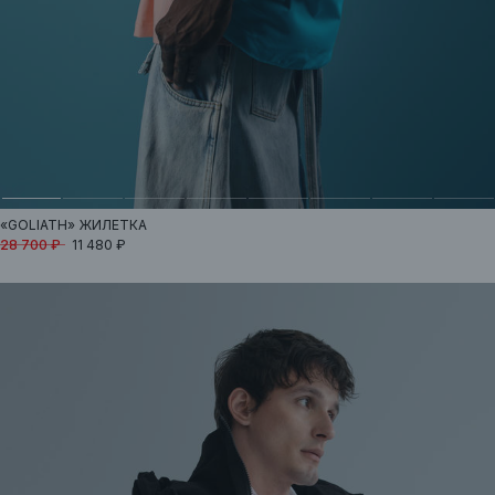
«GOLIATH»
ЖИЛЕТКА
28 700 ₽
11 480 ₽