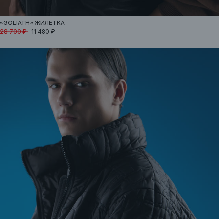
«GOLIATH»
ЖИЛЕТКА
28 700 ₽
11 480 ₽