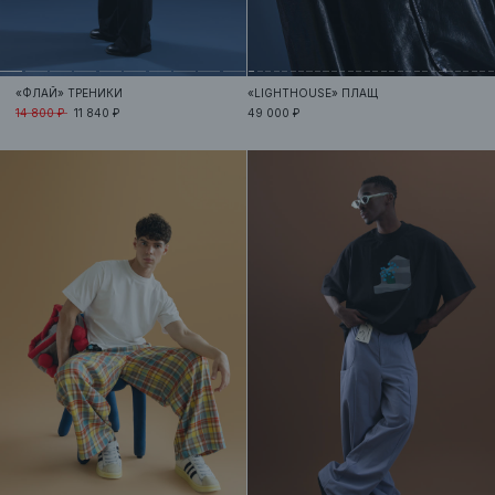
«ФЛАЙ»
ТРЕНИКИ
«LIGHTHOUSE»
ПЛАЩ
14 800 ₽
11 840 ₽
49 000 ₽