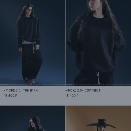
«ФОРД 2.0»
ТРЕНИКИ
«ФОРД 2.0»
СВИТШОТ
16 800 ₽
15 400 ₽