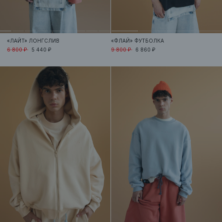
«ЛАЙТ»
ЛОНГСЛИВ
«ФЛАЙ»
ФУТБОЛКА
6 800 ₽
5 440 ₽
9 800 ₽
6 860 ₽