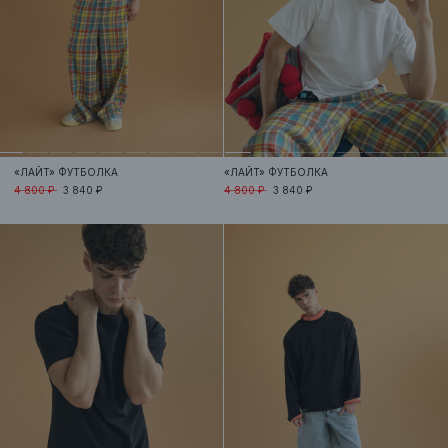
«ЛАЙТ»
ФУТБОЛКА
«ЛАЙТ»
ФУТБОЛКА
4 800 ₽
3 840 ₽
4 800 ₽
3 840 ₽