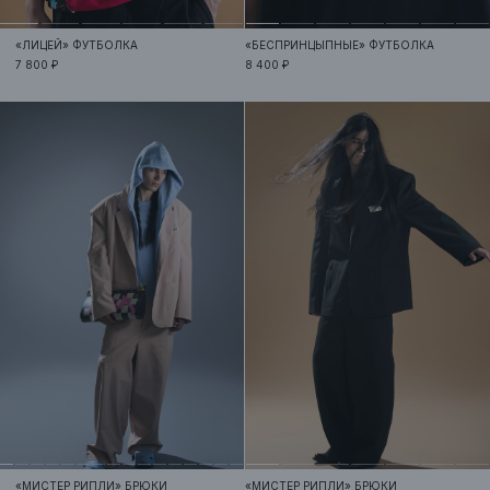
«ЛИЦЕЙ»
ФУТБОЛКА
«БЕСПРИНЦЫПНЫЕ»
ФУТБОЛКА
7 800 ₽
8 400 ₽
«МИСТЕР РИПЛИ»
БРЮКИ
«МИСТЕР РИПЛИ»
БРЮКИ