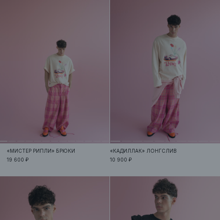
«МИСТЕР РИПЛИ»
БРЮКИ
«КАДИЛЛАК»
ЛОНГСЛИВ
19 600 ₽
10 900 ₽