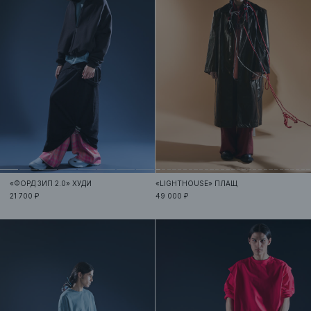
«ФОРД ЗИП 2.0»
ХУДИ
«LIGHTHOUSE»
ПЛАЩ
21 700 ₽
49 000 ₽