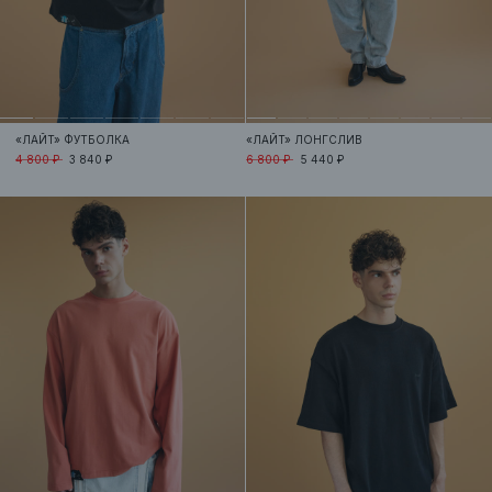
«ЛАЙТ»
ФУТБОЛКА
«ЛАЙТ»
ЛОНГСЛИВ
4 800 ₽
3 840 ₽
6 800 ₽
5 440 ₽