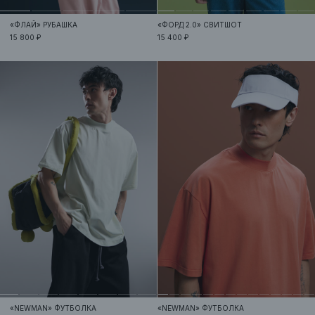
«ФЛАЙ»
РУБАШКА
«ФОРД 2.0»
СВИТШОТ
15 800 ₽
15 400 ₽
«NEWMAN»
ФУТБОЛКА
«NEWMAN»
ФУТБОЛКА