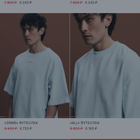
7 800 ₽
6 240 ₽
7 800 ₽
6 240 ₽
«ZNWR»
ФУТБОЛКА
«ALL»
ФУТБОЛКА
8 400 ₽
6 720 ₽
8 800 ₽
6 160 ₽