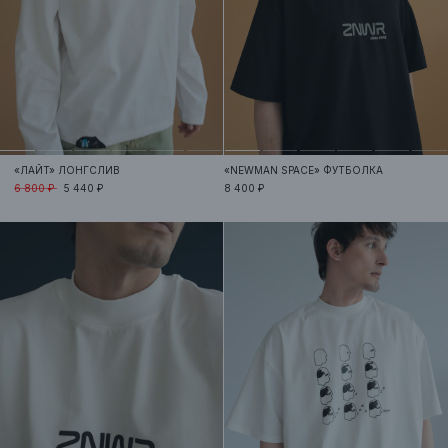
«ЛАЙТ»
ЛОНГСЛИВ
«NEWMAN SPACE»
ФУТБОЛКА
6 800 ₽
5 440 ₽
8 400 ₽