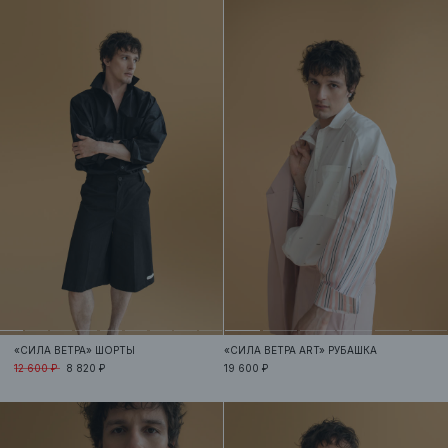
«СИЛА ВЕТРА»
ШОРТЫ
«СИЛА ВЕТРА ART»
РУБАШКА
12 600 ₽
8 820 ₽
19 600 ₽