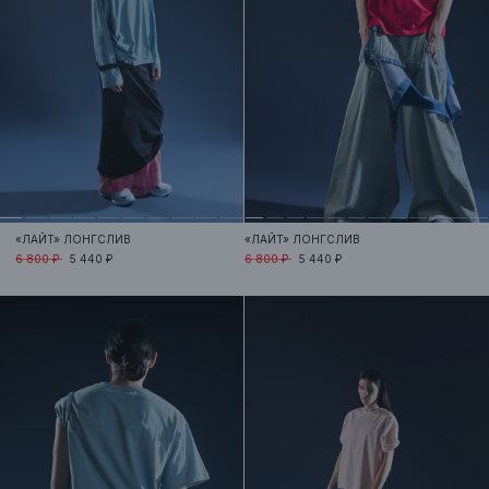
«ЛАЙТ»
ЛОНГСЛИВ
«ЛАЙТ»
ЛОНГСЛИВ
6 800 ₽
5 440 ₽
6 800 ₽
5 440 ₽