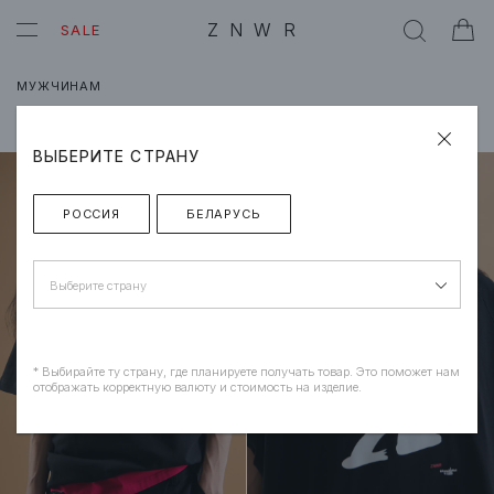
ZNWR
SALE
МУЖЧИНАМ
Сортировка
/
Новинки
Фильтр
ВЫБЕРИТЕ СТРАНУ
РОССИЯ
БЕЛАРУСЬ
Выберите страну
* Выбирайте ту страну, где планируете получать товар. Это поможет нам
отображать корректную валюту и стоимость на изделие.