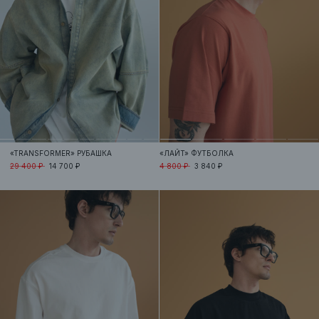
«TRANSFORMER»
РУБАШКА
«ЛАЙТ»
ФУТБОЛКА
29 400 ₽
14 700 ₽
4 800 ₽
3 840 ₽