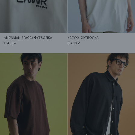
«NEWMAN SPACE»
ФУТБОЛКА
«СТУК»
ФУТБОЛКА
8 400 ₽
8 400 ₽