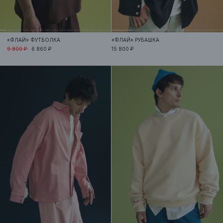
«ФЛАЙ»
ФУТБОЛКА
«ФЛАЙ»
РУБАШКА
9 800 ₽
6 860 ₽
15 800 ₽