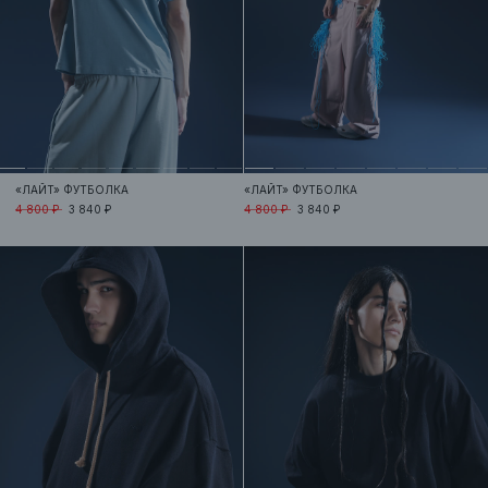
«ЛАЙТ»
ФУТБОЛКА
«ЛАЙТ»
ФУТБОЛКА
4 800 ₽
3 840 ₽
4 800 ₽
3 840 ₽