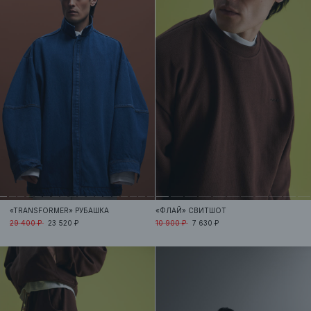
«TRANSFORMER»
РУБАШКА
«ФЛАЙ»
СВИТШОТ
29 400 ₽
23 520 ₽
10 900 ₽
7 630 ₽