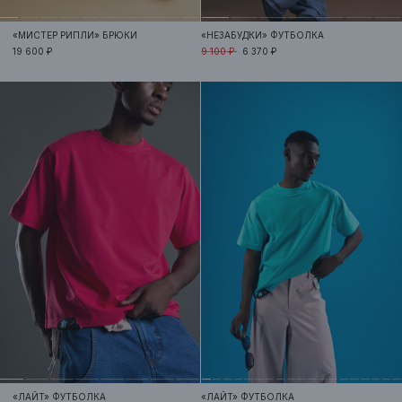
«МИСТЕР РИПЛИ»
БРЮКИ
«НЕЗАБУДКИ»
ФУТБОЛКА
19 600 ₽
9 100 ₽
6 370 ₽
«ЛАЙТ»
ФУТБОЛКА
«ЛАЙТ»
ФУТБОЛКА