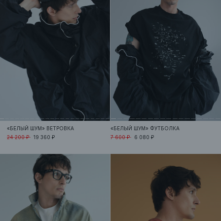
«БЕЛЫЙ ШУМ»
ВЕТРОВКА
«БЕЛЫЙ ШУМ»
ФУТБОЛКА
24 200 ₽
19 360 ₽
7 600 ₽
6 080 ₽