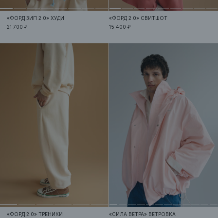
«ФОРД ЗИП 2.0»
ХУДИ
«ФОРД 2.0»
СВИТШОТ
21 700 ₽
15 400 ₽
«ФОРД 2.0»
ТРЕНИКИ
«СИЛА ВЕТРА»
ВЕТРОВКА