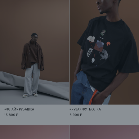
«ФЛАЙ»
РУБАШКА
«ЯУЗА»
ФУТБОЛКА
15 800 ₽
8 900 ₽