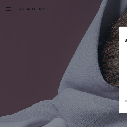
WOMAN
MAN
*
о