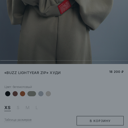
18 200 ₽
«BUZZ LIGHTYEAR ZIP» ХУДИ
Цвет:
бегемотовый
XS
S
M
L
Таблица размеров
В КОРЗИНУ