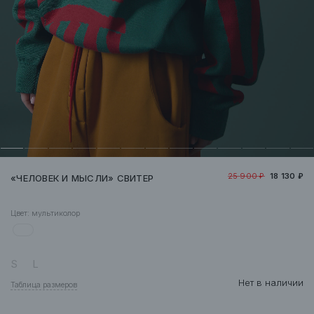
25 900 ₽
18 130 ₽
«ЧЕЛОВЕК И МЫСЛИ» СВИТЕР
Цвет:
мультиколор
S
L
Нет в наличии
Таблица размеров