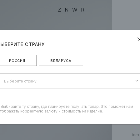
ZNWR
ВЫБЕРИТЕ СТРАНУ
РОССИЯ
БЕЛАРУСЬ
Выберите страну
 Выбирайте ту страну, где планируете получать товар. Это поможет нам
тображать корректную валюту и стоимость на изделие.
«CE
Цвет